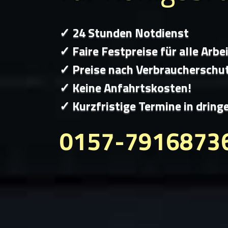
✓ 24 Stunden Notdienst
✓ Faire Festpreise für alle Arbe
✓ Preise nach Verbraucherschu
✓ Keine Anfahrtskosten!
✓ Kurzfristige Termine in dring
0157-7916873