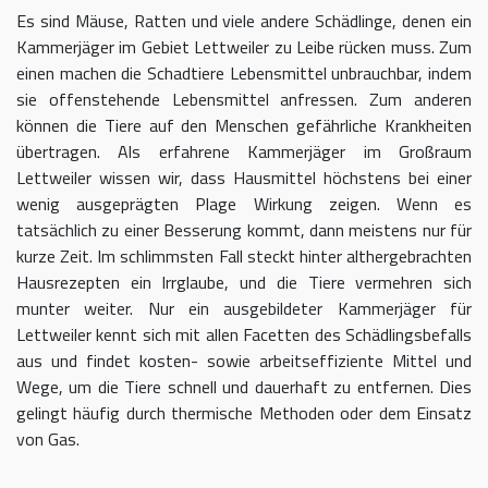
Es sind Mäuse, Ratten und viele andere Schädlinge, denen ein
Kammerjäger im Gebiet Lettweiler zu Leibe rücken muss. Zum
einen machen die Schadtiere Lebensmittel unbrauchbar, indem
sie offenstehende Lebensmittel anfressen. Zum anderen
können die Tiere auf den Menschen gefährliche Krankheiten
übertragen. Als erfahrene Kammerjäger im Großraum
Lettweiler wissen wir, dass Hausmittel höchstens bei einer
wenig ausgeprägten Plage Wirkung zeigen. Wenn es
tatsächlich zu einer Besserung kommt, dann meistens nur für
kurze Zeit. Im schlimmsten Fall steckt hinter althergebrachten
Hausrezepten ein Irrglaube, und die Tiere vermehren sich
munter weiter. Nur ein ausgebildeter Kammerjäger für
Lettweiler kennt sich mit allen Facetten des Schädlingsbefalls
aus und findet kosten- sowie arbeitseffiziente Mittel und
Wege, um die Tiere schnell und dauerhaft zu entfernen. Dies
gelingt häufig durch thermische Methoden oder dem Einsatz
von Gas.