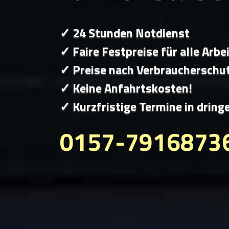
✓ 24 Stunden Notdienst
✓ Faire Festpreise für alle Arbe
✓ Preise nach Verbraucherschu
✓ Keine Anfahrtskosten!
✓ Kurzfristige Termine in dring
0157-7916873