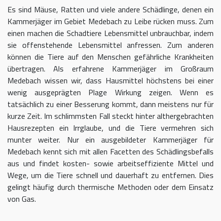
Es sind Mäuse, Ratten und viele andere Schädlinge, denen ein
Kammerjäger im Gebiet Medebach zu Leibe rücken muss. Zum
einen machen die Schadtiere Lebensmittel unbrauchbar, indem
sie offenstehende Lebensmittel anfressen. Zum anderen
können die Tiere auf den Menschen gefährliche Krankheiten
übertragen. Als erfahrene Kammerjäger im Großraum
Medebach wissen wir, dass Hausmittel höchstens bei einer
wenig ausgeprägten Plage Wirkung zeigen. Wenn es
tatsächlich zu einer Besserung kommt, dann meistens nur für
kurze Zeit. Im schlimmsten Fall steckt hinter althergebrachten
Hausrezepten ein Irrglaube, und die Tiere vermehren sich
munter weiter. Nur ein ausgebildeter Kammerjäger für
Medebach kennt sich mit allen Facetten des Schädlingsbefalls
aus und findet kosten- sowie arbeitseffiziente Mittel und
Wege, um die Tiere schnell und dauerhaft zu entfernen. Dies
gelingt häufig durch thermische Methoden oder dem Einsatz
von Gas.