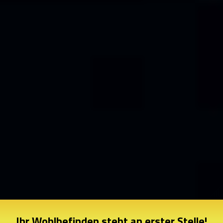
Ihr Wohlbefinden steht an erster Stelle!