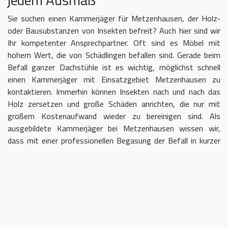
Sie suchen einen Kammerjäger für Metzenhausen, der Holz-
oder Bausubstanzen von Insekten befreit? Auch hier sind wir
Ihr kompetenter Ansprechpartner. Oft sind es Möbel mit
hohem Wert, die von Schädlingen befallen sind. Gerade beim
Befall ganzer Dachstühle ist es wichtig, möglichst schnell
einen Kammerjäger mit Einsatzgebiet Metzenhausen zu
kontaktieren. Immerhin können Insekten nach und nach das
Holz zersetzen und große Schäden anrichten, die nur mit
großem Kostenaufwand wieder zu bereinigen sind. Als
ausgebildete Kammerjäger bei Metzenhausen wissen wir,
dass mit einer professionellen Begasung der Befall in kurzer
Zeit eingedämmt werden kann.
Kammerjäger für Metzenhausen –
geben Sie Schädlingen keine Chane
Umso länger Sie warten, einen Kammerjäger für das Gebiet