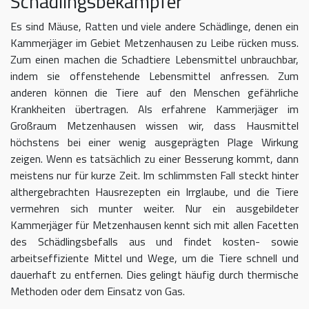
Schädlingsbekämpfer
Es sind Mäuse, Ratten und viele andere Schädlinge, denen ein
Kammerjäger im Gebiet Metzenhausen zu Leibe rücken muss.
Zum einen machen die Schadtiere Lebensmittel unbrauchbar,
indem sie offenstehende Lebensmittel anfressen. Zum
anderen können die Tiere auf den Menschen gefährliche
Krankheiten übertragen. Als erfahrene Kammerjäger im
Großraum Metzenhausen wissen wir, dass Hausmittel
höchstens bei einer wenig ausgeprägten Plage Wirkung
zeigen. Wenn es tatsächlich zu einer Besserung kommt, dann
meistens nur für kurze Zeit. Im schlimmsten Fall steckt hinter
althergebrachten Hausrezepten ein Irrglaube, und die Tiere
vermehren sich munter weiter. Nur ein ausgebildeter
Kammerjäger für Metzenhausen kennt sich mit allen Facetten
des Schädlingsbefalls aus und findet kosten- sowie
arbeitseffiziente Mittel und Wege, um die Tiere schnell und
dauerhaft zu entfernen. Dies gelingt häufig durch thermische
Methoden oder dem Einsatz von Gas.