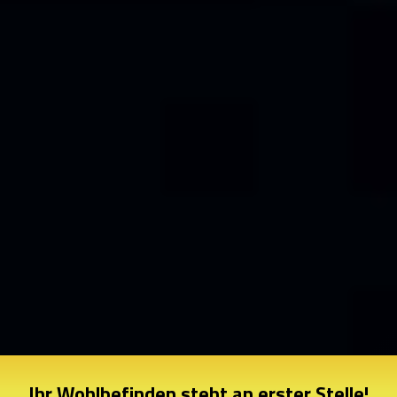
Ihr Wohlbefinden steht an erster Stelle!