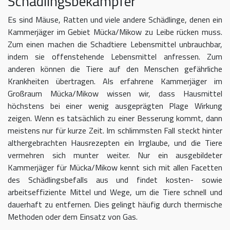
Schädlingsbekämpfer
Es sind Mäuse, Ratten und viele andere Schädlinge, denen ein
Kammerjäger im Gebiet Mücka/Mikow zu Leibe rücken muss.
Zum einen machen die Schadtiere Lebensmittel unbrauchbar,
indem sie offenstehende Lebensmittel anfressen. Zum
anderen können die Tiere auf den Menschen gefährliche
Krankheiten übertragen. Als erfahrene Kammerjäger im
Großraum Mücka/Mikow wissen wir, dass Hausmittel
höchstens bei einer wenig ausgeprägten Plage Wirkung
zeigen. Wenn es tatsächlich zu einer Besserung kommt, dann
meistens nur für kurze Zeit. Im schlimmsten Fall steckt hinter
althergebrachten Hausrezepten ein Irrglaube, und die Tiere
vermehren sich munter weiter. Nur ein ausgebildeter
Kammerjäger für Mücka/Mikow kennt sich mit allen Facetten
des Schädlingsbefalls aus und findet kosten- sowie
arbeitseffiziente Mittel und Wege, um die Tiere schnell und
dauerhaft zu entfernen. Dies gelingt häufig durch thermische
Methoden oder dem Einsatz von Gas.