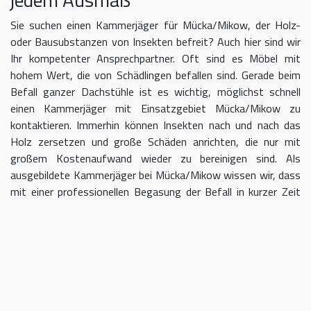
Sie suchen einen Kammerjäger für Mücka/Mikow, der Holz-
oder Bausubstanzen von Insekten befreit? Auch hier sind wir
Ihr kompetenter Ansprechpartner. Oft sind es Möbel mit
hohem Wert, die von Schädlingen befallen sind. Gerade beim
Befall ganzer Dachstühle ist es wichtig, möglichst schnell
einen Kammerjäger mit Einsatzgebiet Mücka/Mikow zu
kontaktieren. Immerhin können Insekten nach und nach das
Holz zersetzen und große Schäden anrichten, die nur mit
großem Kostenaufwand wieder zu bereinigen sind. Als
ausgebildete Kammerjäger bei Mücka/Mikow wissen wir, dass
mit einer professionellen Begasung der Befall in kurzer Zeit
eingedämmt werden kann.
Kammerjäger für Mücka/Mikow –
geben Sie Schädlingen keine Chane
Umso länger Sie warten, einen Kammerjäger für das Gebiet