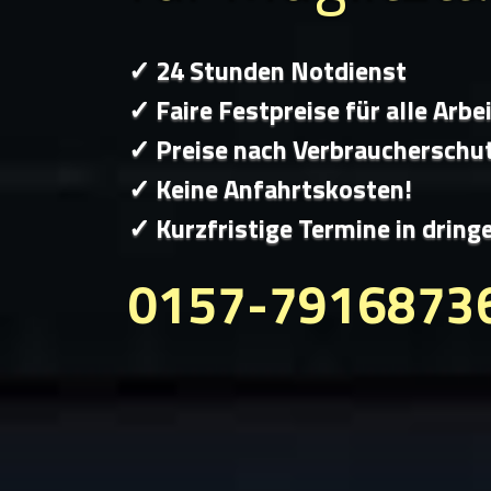
✓ 24 Stunden Notdienst
✓ Faire Festpreise für alle Arbe
✓ Preise nach Verbraucherschu
✓ Keine Anfahrtskosten!
✓ Kurzfristige Termine in dring
0157-7916873