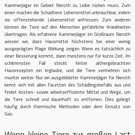
Kammerjäger im Gebiet Neroth zu Leibe rücken muss. Zum
einen machen die Schadtiere Lebensmittel unbrauchbar, indem
sie offenstehende Lebensmittel anfressen. Zum anderen
können die Tiere auf den Menschen gefährliche Krankheiten
übertragen. Als erfahrene Kammerjäger im Großraum Neroth
wissen wir, dass Hausmittel höchstens bei einer wenig
ausgeprägten Plage Wirkung zeigen. Wenn es tatsächlich zu
einer Besserung kommt, dann meistens nur für kurze Zeit. Im
schlimmsten Fall steckt hinter althergebrachten
Hausrezepten ein Irrglaube, und die Tiere vermehren sich
munter weiter. Nur ein ausgebildeter Kammerjäger für Neroth
kennt sich mit allen Facetten des Schädlingsbefalls aus und
findet kosten- sowie arbeitseffiziente Mittel und Wege, um
die Tiere schnell und dauerhaft zu entfernen. Dies gelingt
häufig durch thermische Methoden oder dem Einsatz von
Gas.
Wenn kleine Tiere zur großen Last