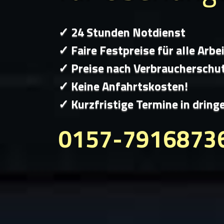
✓ 24 Stunden Notdienst
✓ Faire Festpreise für alle Arbe
✓ Preise nach Verbraucherschu
✓ Keine Anfahrtskosten!
✓ Kurzfristige Termine in dring
0157-7916873