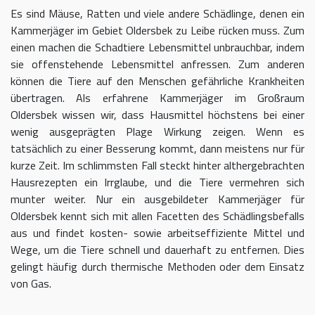
Es sind Mäuse, Ratten und viele andere Schädlinge, denen ein
Kammerjäger im Gebiet Oldersbek zu Leibe rücken muss. Zum
einen machen die Schadtiere Lebensmittel unbrauchbar, indem
sie offenstehende Lebensmittel anfressen. Zum anderen
können die Tiere auf den Menschen gefährliche Krankheiten
übertragen. Als erfahrene Kammerjäger im Großraum
Oldersbek wissen wir, dass Hausmittel höchstens bei einer
wenig ausgeprägten Plage Wirkung zeigen. Wenn es
tatsächlich zu einer Besserung kommt, dann meistens nur für
kurze Zeit. Im schlimmsten Fall steckt hinter althergebrachten
Hausrezepten ein Irrglaube, und die Tiere vermehren sich
munter weiter. Nur ein ausgebildeter Kammerjäger für
Oldersbek kennt sich mit allen Facetten des Schädlingsbefalls
aus und findet kosten- sowie arbeitseffiziente Mittel und
Wege, um die Tiere schnell und dauerhaft zu entfernen. Dies
gelingt häufig durch thermische Methoden oder dem Einsatz
von Gas.