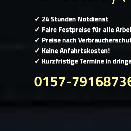
✓ 24 Stunden Notdienst
✓ Faire Festpreise für alle Arbe
✓ Preise nach Verbraucherschu
✓ Keine Anfahrtskosten!
✓ Kurzfristige Termine in dring
0157-7916873