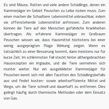
Es sind Mäuse, Ratten und viele andere Schädlinge, denen ein
Kammerjäger im Gebiet Peuschen zu Leibe rücken muss. Zum
einen machen die Schadtiere Lebensmittel unbrauchbar, indem
sie offenstehende Lebensmittel anfressen. Zum anderen
können die Tiere auf den Menschen gefährliche Krankheiten
übertragen. Als erfahrene Kammerjäger im Großraum
Peuschen wissen wir, dass Hausmittel höchstens bei einer
wenig ausgeprägten Plage Wirkung zeigen. Wenn es
tatsächlich zu einer Besserung kommt, dann meistens nur für
kurze Zeit. Im schlimmsten Fall steckt hinter althergebrachten
Hausrezepten ein Irrglaube, und die Tiere vermehren sich
munter weiter. Nur ein ausgebildeter Kammerjäger für
Peuschen kennt sich mit allen Facetten des Schädlingsbefalls
aus und findet kosten- sowie arbeitseffiziente Mittel und
Wege, um die Tiere schnell und dauerhaft zu entfernen. Dies
gelingt häufig durch thermische Methoden oder dem Einsatz
von Gas.