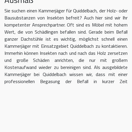
Sie suchen einen Kammerjäger für Quiddelbach, der Holz- oder
Bausubstanzen von Insekten befreit? Auch hier sind wir Ihr
kompetenter Ansprechpartner. Oft sind es Möbel mit hohem
Wert, die von Schädlingen befallen sind. Gerade beim Befall
ganzer Dachstühle ist es wichtig, möglichst schnell einen
Kammerjäger mit Einsatzgebiet Quiddelbach zu kontaktieren.
Immerhin können Insekten nach und nach das Holz zersetzen
und große Schäden anrichten, die nur mit großem
Kostenaufwand wieder zu bereinigen sind. Als ausgebildete
Kammerjäger bei Quiddelbach wissen wir, dass mit einer
professionellen Begasung der Befall in kurzer Zeit
eingedämmt werden kann.
Kammerjäger für Quiddelbach –
geben Sie Schädlingen keine Chane
Umso länger Sie warten, einen Kammerjäger für das Gebiet