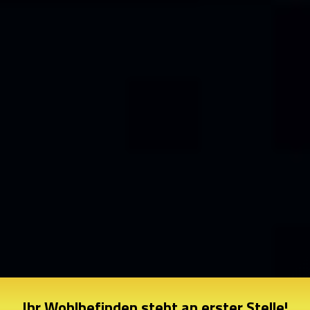
Ihr Wohlbefinden steht an erster Stelle!