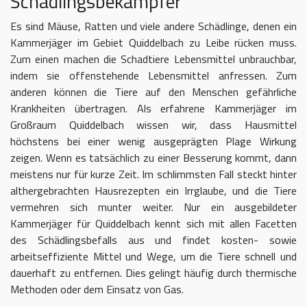
Schädlingsbekämpfer
Es sind Mäuse, Ratten und viele andere Schädlinge, denen ein
Kammerjäger im Gebiet Quiddelbach zu Leibe rücken muss.
Zum einen machen die Schadtiere Lebensmittel unbrauchbar,
indem sie offenstehende Lebensmittel anfressen. Zum
anderen können die Tiere auf den Menschen gefährliche
Krankheiten übertragen. Als erfahrene Kammerjäger im
Großraum Quiddelbach wissen wir, dass Hausmittel
höchstens bei einer wenig ausgeprägten Plage Wirkung
zeigen. Wenn es tatsächlich zu einer Besserung kommt, dann
meistens nur für kurze Zeit. Im schlimmsten Fall steckt hinter
althergebrachten Hausrezepten ein Irrglaube, und die Tiere
vermehren sich munter weiter. Nur ein ausgebildeter
Kammerjäger für Quiddelbach kennt sich mit allen Facetten
des Schädlingsbefalls aus und findet kosten- sowie
arbeitseffiziente Mittel und Wege, um die Tiere schnell und
dauerhaft zu entfernen. Dies gelingt häufig durch thermische
Methoden oder dem Einsatz von Gas.