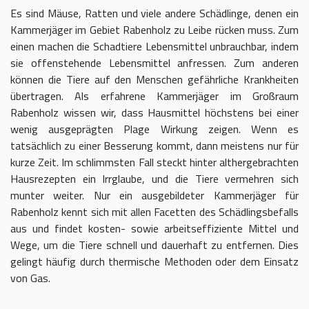
Es sind Mäuse, Ratten und viele andere Schädlinge, denen ein
Kammerjäger im Gebiet Rabenholz zu Leibe rücken muss. Zum
einen machen die Schadtiere Lebensmittel unbrauchbar, indem
sie offenstehende Lebensmittel anfressen. Zum anderen
können die Tiere auf den Menschen gefährliche Krankheiten
übertragen. Als erfahrene Kammerjäger im Großraum
Rabenholz wissen wir, dass Hausmittel höchstens bei einer
wenig ausgeprägten Plage Wirkung zeigen. Wenn es
tatsächlich zu einer Besserung kommt, dann meistens nur für
kurze Zeit. Im schlimmsten Fall steckt hinter althergebrachten
Hausrezepten ein Irrglaube, und die Tiere vermehren sich
munter weiter. Nur ein ausgebildeter Kammerjäger für
Rabenholz kennt sich mit allen Facetten des Schädlingsbefalls
aus und findet kosten- sowie arbeitseffiziente Mittel und
Wege, um die Tiere schnell und dauerhaft zu entfernen. Dies
gelingt häufig durch thermische Methoden oder dem Einsatz
von Gas.