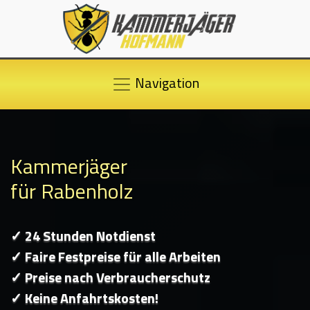
Navigation
Kammerjäger
für Rabenholz
✓ 24 Stunden Notdienst
✓ Faire Festpreise für alle Arbeiten
✓ Preise nach Verbraucherschutz
✓ Keine Anfahrtskosten!