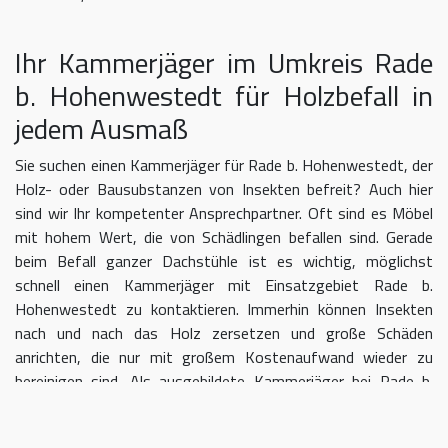
Ihr Kammerjäger im Umkreis Rade
b. Hohenwestedt für Holzbefall in
jedem Ausmaß
Sie suchen einen Kammerjäger für Rade b. Hohenwestedt, der
Holz- oder Bausubstanzen von Insekten befreit? Auch hier
sind wir Ihr kompetenter Ansprechpartner. Oft sind es Möbel
mit hohem Wert, die von Schädlingen befallen sind. Gerade
beim Befall ganzer Dachstühle ist es wichtig, möglichst
schnell einen Kammerjäger mit Einsatzgebiet Rade b.
Hohenwestedt zu kontaktieren. Immerhin können Insekten
nach und nach das Holz zersetzen und große Schäden
anrichten, die nur mit großem Kostenaufwand wieder zu
bereinigen sind. Als ausgebildete Kammerjäger bei Rade b.
Hohenwestedt wissen wir, dass mit einer professionellen
Begasung der Befall in kurzer Zeit eingedämmt werden kann.