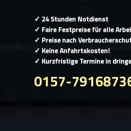
✓ 24 Stunden Notdienst
✓ Faire Festpreise für alle Arbe
✓ Preise nach Verbraucherschu
✓ Keine Anfahrtskosten!
✓ Kurzfristige Termine in dring
0157-7916873