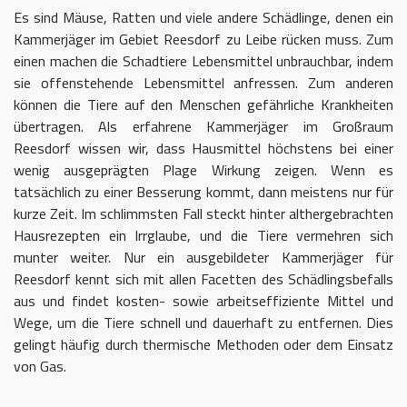
Es sind Mäuse, Ratten und viele andere Schädlinge, denen ein
Kammerjäger im Gebiet Reesdorf zu Leibe rücken muss. Zum
einen machen die Schadtiere Lebensmittel unbrauchbar, indem
sie offenstehende Lebensmittel anfressen. Zum anderen
können die Tiere auf den Menschen gefährliche Krankheiten
übertragen. Als erfahrene Kammerjäger im Großraum
Reesdorf wissen wir, dass Hausmittel höchstens bei einer
wenig ausgeprägten Plage Wirkung zeigen. Wenn es
tatsächlich zu einer Besserung kommt, dann meistens nur für
kurze Zeit. Im schlimmsten Fall steckt hinter althergebrachten
Hausrezepten ein Irrglaube, und die Tiere vermehren sich
munter weiter. Nur ein ausgebildeter Kammerjäger für
Reesdorf kennt sich mit allen Facetten des Schädlingsbefalls
aus und findet kosten- sowie arbeitseffiziente Mittel und
Wege, um die Tiere schnell und dauerhaft zu entfernen. Dies
gelingt häufig durch thermische Methoden oder dem Einsatz
von Gas.