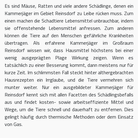
Es sind Mäuse, Ratten und viele andere Schädlinge, denen ein
Kammerjäger im Gebiet Reinsdorf zu Leibe rücken muss. Zum
einen machen die Schadtiere Lebensmittel unbrauchbar, indem
sie offenstehende Lebensmittel anfressen. Zum anderen
können die Tiere auf den Menschen gefährliche Krankheiten
übertragen. Als erfahrene Kammerjäger im Großraum
Reinsdorf wissen wir, dass Hausmittel höchstens bei einer
wenig ausgeprägten Plage Wirkung zeigen. Wenn es
tatsächlich zu einer Besserung kommt, dann meistens nur für
kurze Zeit. Im schlimmsten Fall steckt hinter althergebrachten
Hausrezepten ein Irrglaube, und die Tiere vermehren sich
munter weiter. Nur ein ausgebildeter Kammerjäger für
Reinsdorf kennt sich mit allen Facetten des Schädlingsbefalls
aus und findet kosten- sowie arbeitseffiziente Mittel und
Wege, um die Tiere schnell und dauerhaft zu entfernen. Dies
gelingt häufig durch thermische Methoden oder dem Einsatz
von Gas.