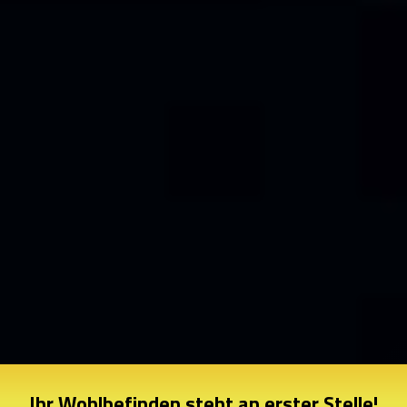
Ihr Wohlbefinden steht an erster Stelle!