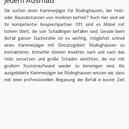
Sie suchen einen Kammerjäger für Rödinghausen, der Holz-
oder Bausubstanzen von Insekten befreit? Auch hier sind wir
Ihr kompetenter Ansprechpartner. Oft sind es Möbel mit
hohem Wert, die von Schädlingen befallen sind. Gerade beim
Befall ganzer Dachstühle ist es wichtig, möglichst schnell
einen Kammerjäger mit Einsatzgebiet Rödinghausen zu
kontaktieren. Immerhin können Insekten nach und nach das
Holz zersetzen und große Schäden anrichten, die nur mit
großem Kostenaufwand wieder zu bereinigen sind. Als
ausgebildete Kammerjäger bei Rödinghausen wissen wir, dass
mit einer professionellen Begasung der Befall in kurzer Zeit
eingedämmt werden kann.
Kammerjäger für Rödinghausen –
geben Sie Schädlingen keine Chane
Umso länger Sie warten, einen Kammerjäger für das Gebiet