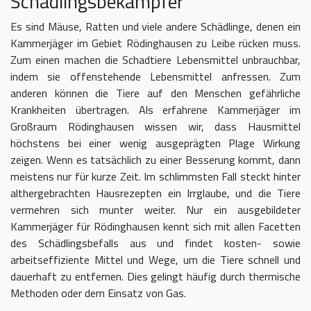
Schädlingsbekämpfer
Es sind Mäuse, Ratten und viele andere Schädlinge, denen ein
Kammerjäger im Gebiet Rödinghausen zu Leibe rücken muss.
Zum einen machen die Schadtiere Lebensmittel unbrauchbar,
indem sie offenstehende Lebensmittel anfressen. Zum
anderen können die Tiere auf den Menschen gefährliche
Krankheiten übertragen. Als erfahrene Kammerjäger im
Großraum Rödinghausen wissen wir, dass Hausmittel
höchstens bei einer wenig ausgeprägten Plage Wirkung
zeigen. Wenn es tatsächlich zu einer Besserung kommt, dann
meistens nur für kurze Zeit. Im schlimmsten Fall steckt hinter
althergebrachten Hausrezepten ein Irrglaube, und die Tiere
vermehren sich munter weiter. Nur ein ausgebildeter
Kammerjäger für Rödinghausen kennt sich mit allen Facetten
des Schädlingsbefalls aus und findet kosten- sowie
arbeitseffiziente Mittel und Wege, um die Tiere schnell und
dauerhaft zu entfernen. Dies gelingt häufig durch thermische
Methoden oder dem Einsatz von Gas.