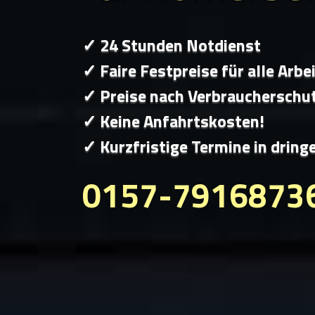
✓ 24 Stunden Notdienst
✓ Faire Festpreise für alle Arbe
✓ Preise nach Verbraucherschu
✓ Keine Anfahrtskosten!
✓ Kurzfristige Termine in dring
0157-7916873