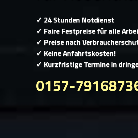
✓ 24 Stunden Notdienst
✓ Faire Festpreise für alle Arbe
✓ Preise nach Verbraucherschu
✓ Keine Anfahrtskosten!
✓ Kurzfristige Termine in dring
0157-7916873