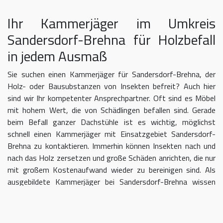
Ihr Kammerjäger im Umkreis
Sandersdorf-Brehna für Holzbefall
in jedem Ausmaß
Sie suchen einen Kammerjäger für Sandersdorf-Brehna, der
Holz- oder Bausubstanzen von Insekten befreit? Auch hier
sind wir Ihr kompetenter Ansprechpartner. Oft sind es Möbel
mit hohem Wert, die von Schädlingen befallen sind. Gerade
beim Befall ganzer Dachstühle ist es wichtig, möglichst
schnell einen Kammerjäger mit Einsatzgebiet Sandersdorf-
Brehna zu kontaktieren. Immerhin können Insekten nach und
nach das Holz zersetzen und große Schäden anrichten, die nur
mit großem Kostenaufwand wieder zu bereinigen sind. Als
ausgebildete Kammerjäger bei Sandersdorf-Brehna wissen
wir, dass mit einer professionellen Begasung der Befall in
kurzer Zeit eingedämmt werden kann.