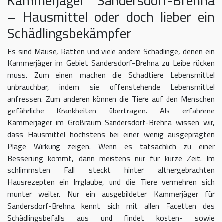
Kammerjäger Sandersdorf-Brehna
– Hausmittel oder doch lieber ein
Schädlingsbekämpfer
Es sind Mäuse, Ratten und viele andere Schädlinge, denen ein
Kammerjäger im Gebiet Sandersdorf-Brehna zu Leibe rücken
muss. Zum einen machen die Schadtiere Lebensmittel
unbrauchbar, indem sie offenstehende Lebensmittel
anfressen. Zum anderen können die Tiere auf den Menschen
gefährliche Krankheiten übertragen. Als erfahrene
Kammerjäger im Großraum Sandersdorf-Brehna wissen wir,
dass Hausmittel höchstens bei einer wenig ausgeprägten
Plage Wirkung zeigen. Wenn es tatsächlich zu einer
Besserung kommt, dann meistens nur für kurze Zeit. Im
schlimmsten Fall steckt hinter althergebrachten
Hausrezepten ein Irrglaube, und die Tiere vermehren sich
munter weiter. Nur ein ausgebildeter Kammerjäger für
Sandersdorf-Brehna kennt sich mit allen Facetten des
Schädlingsbefalls aus und findet kosten- sowie