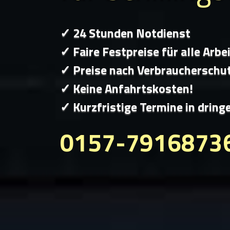
✓ 24 Stunden Notdienst
✓ Faire Festpreise für alle Arbe
✓ Preise nach Verbraucherschu
✓ Keine Anfahrtskosten!
✓ Kurzfristige Termine in dring
0157-7916873