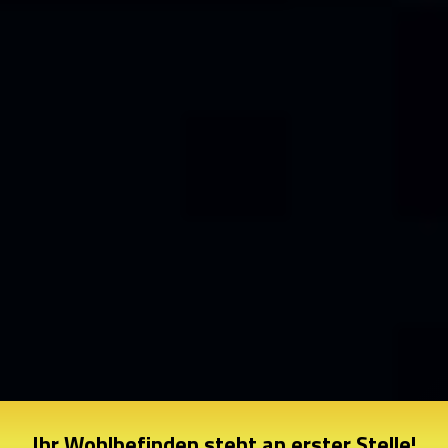
Ihr Wohlbefinden steht an erster Stelle!