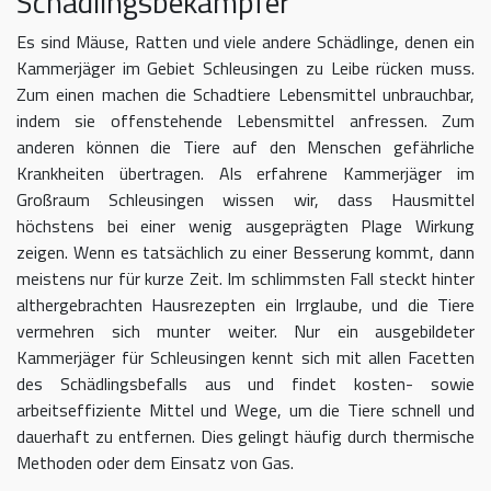
Schädlingsbekämpfer
Es sind Mäuse, Ratten und viele andere Schädlinge, denen ein
Kammerjäger im Gebiet Schleusingen zu Leibe rücken muss.
Zum einen machen die Schadtiere Lebensmittel unbrauchbar,
indem sie offenstehende Lebensmittel anfressen. Zum
anderen können die Tiere auf den Menschen gefährliche
Krankheiten übertragen. Als erfahrene Kammerjäger im
Großraum Schleusingen wissen wir, dass Hausmittel
höchstens bei einer wenig ausgeprägten Plage Wirkung
zeigen. Wenn es tatsächlich zu einer Besserung kommt, dann
meistens nur für kurze Zeit. Im schlimmsten Fall steckt hinter
althergebrachten Hausrezepten ein Irrglaube, und die Tiere
vermehren sich munter weiter. Nur ein ausgebildeter
Kammerjäger für Schleusingen kennt sich mit allen Facetten
des Schädlingsbefalls aus und findet kosten- sowie
arbeitseffiziente Mittel und Wege, um die Tiere schnell und
dauerhaft zu entfernen. Dies gelingt häufig durch thermische
Methoden oder dem Einsatz von Gas.