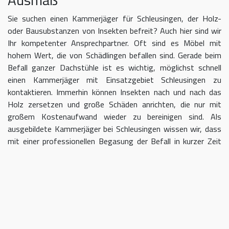
Sie suchen einen Kammerjäger für Schleusingen, der Holz-
oder Bausubstanzen von Insekten befreit? Auch hier sind wir
Ihr kompetenter Ansprechpartner. Oft sind es Möbel mit
hohem Wert, die von Schädlingen befallen sind. Gerade beim
Befall ganzer Dachstühle ist es wichtig, möglichst schnell
einen Kammerjäger mit Einsatzgebiet Schleusingen zu
kontaktieren. Immerhin können Insekten nach und nach das
Holz zersetzen und große Schäden anrichten, die nur mit
großem Kostenaufwand wieder zu bereinigen sind. Als
ausgebildete Kammerjäger bei Schleusingen wissen wir, dass
mit einer professionellen Begasung der Befall in kurzer Zeit
eingedämmt werden kann.
Kammerjäger für Schleusingen –
geben Sie Schädlingen keine Chane
Umso länger Sie warten, einen Kammerjäger für das Gebiet