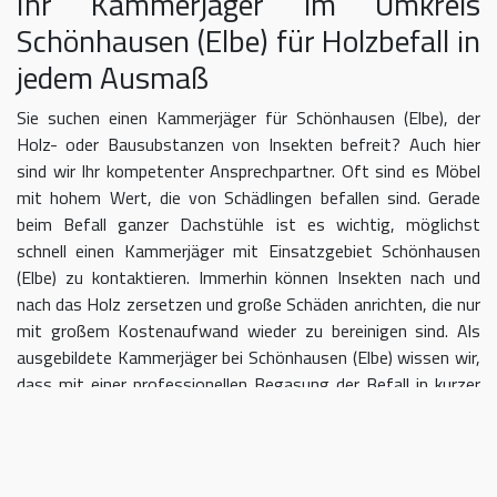
Ihr Kammerjäger im Umkreis
Schönhausen (Elbe) für Holzbefall in
jedem Ausmaß
Sie suchen einen Kammerjäger für Schönhausen (Elbe), der
Holz- oder Bausubstanzen von Insekten befreit? Auch hier
sind wir Ihr kompetenter Ansprechpartner. Oft sind es Möbel
mit hohem Wert, die von Schädlingen befallen sind. Gerade
beim Befall ganzer Dachstühle ist es wichtig, möglichst
schnell einen Kammerjäger mit Einsatzgebiet Schönhausen
(Elbe) zu kontaktieren. Immerhin können Insekten nach und
nach das Holz zersetzen und große Schäden anrichten, die nur
mit großem Kostenaufwand wieder zu bereinigen sind. Als
ausgebildete Kammerjäger bei Schönhausen (Elbe) wissen wir,
dass mit einer professionellen Begasung der Befall in kurzer
Zeit eingedämmt werden kann.
Kammerjäger für Schönhausen