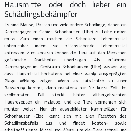
Hausmittel oder doch lieber ein
Schädlingsbekämpfer
Es sind Mäuse, Ratten und viele andere Schädlinge, denen ein
Kammerjäger im Gebiet Schönhausen (Elbe) zu Leibe rücken
muss. Zum einen machen die Schadtiere Lebensmittel
unbrauchbar, indem sie offenstehende Lebensmittel
anfressen. Zum anderen können die Tiere auf den Menschen
gefährliche Krankheiten übertragen. Als erfahrene
Kammerjäger im Großraum Schönhausen (Elbe) wissen wir,
dass Hausmittel höchstens bei einer wenig ausgeprägten
Plage Wirkung zeigen. Wenn es tatsächlich zu einer
Besserung kommt, dann meistens nur für kurze Zeit. Im
schlimmsten Fall steckt hinter althergebrachten
Hausrezepten ein Irrglaube, und die Tiere vermehren sich
munter weiter. Nur ein ausgebildeter Kammerjäger für
Schönhausen (Elbe) kennt sich mit allen Facetten des
Schädlingsbefalls aus und findet kosten- sowie
arbeitseffiziente Mittel und Wege, um die Tiere schnell und