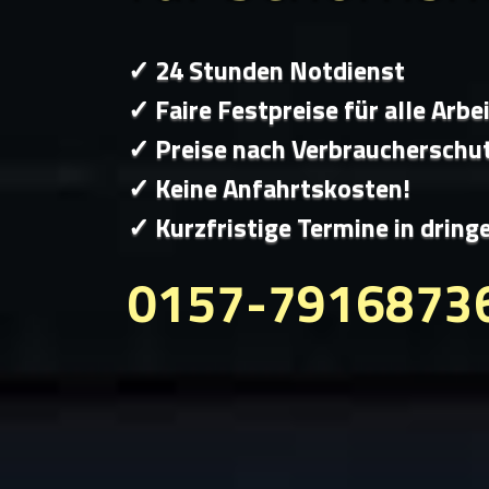
✓ 24 Stunden Notdienst
✓ Faire Festpreise für alle Arbe
✓ Preise nach Verbraucherschu
✓ Keine Anfahrtskosten!
✓ Kurzfristige Termine in dring
0157-7916873