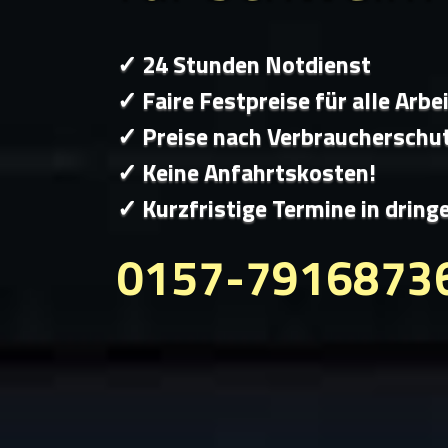
✓ 24 Stunden Notdienst
✓ Faire Festpreise für alle Arbe
✓ Preise nach Verbraucherschu
✓ Keine Anfahrtskosten!
✓ Kurzfristige Termine in dring
0157-7916873