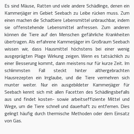
Es sind Mäuse, Ratten und viele andere Schädlinge, denen ein
Kammerjäger im Gebiet Seebach zu Leibe rücken muss. Zum
einen machen die Schadtiere Lebensmittel unbrauchbar, indem
sie offenstehende Lebensmittel anfressen. Zum anderen
können die Tiere auf den Menschen gefährliche Krankheiten
übertragen. Als erfahrene Kammerjäger im Großraum Seebach
wissen wir, dass Hausmittel höchstens bei einer wenig
ausgeprägten Plage Wirkung zeigen. Wenn es tatsächlich zu
einer Besserung kommt, dann meistens nur für kurze Zeit. Im
schlimmsten Fall steckt hinter althergebrachten
Hausrezepten ein Irrglaube, und die Tiere vermehren sich
munter weiter. Nur ein ausgebildeter Kammerjäger für
Seebach kennt sich mit allen Facetten des Schädlingsbefalls
aus und findet kosten- sowie arbeitseffiziente Mittel und
Wege, um die Tiere schnell und dauerhaft zu entfernen. Dies
gelingt häufig durch thermische Methoden oder dem Einsatz
von Gas.