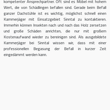
kompetenter Ansprechpartner. Oft sind es Möbel mit hohem
Wert, die von Schädlingen befallen sind. Gerade beim Befall
ganzer Dachstühle ist es wichtig, möglichst schnell einen
Kammerjäger mit Einsatzgebiet Sinntal zu kontaktieren.
Immerhin können Insekten nach und nach das Holz zersetzen
und große Schäden anrichten, die nur mit großem
Kostenaufwand wieder zu bereinigen sind. Als ausgebildete
Kammerjäger bei Sinntal wissen wir, dass mit einer
professionellen Begasung der Befall in kurzer Zeit
eingedämmt werden kann.
Kammerjäger für Sinntal – geben
Sie Schädlingen keine Chane
Umso länger Sie warten, einen Kammerjäger für das Gebiet
Sinntal einzuschalten, desto größer kann der letztendliche
Schaden sein. Im Idealfall kontaktieren Sie uns sofort, sobald
Sie einen Schädlingsbefall bemerken. Wir beraten Sie gerne