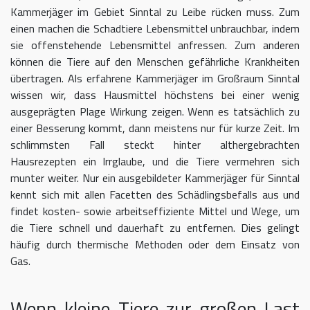
Kammerjäger im Gebiet Sinntal zu Leibe rücken muss. Zum
einen machen die Schadtiere Lebensmittel unbrauchbar, indem
sie offenstehende Lebensmittel anfressen. Zum anderen
können die Tiere auf den Menschen gefährliche Krankheiten
übertragen. Als erfahrene Kammerjäger im Großraum Sinntal
wissen wir, dass Hausmittel höchstens bei einer wenig
ausgeprägten Plage Wirkung zeigen. Wenn es tatsächlich zu
einer Besserung kommt, dann meistens nur für kurze Zeit. Im
schlimmsten Fall steckt hinter althergebrachten
Hausrezepten ein Irrglaube, und die Tiere vermehren sich
munter weiter. Nur ein ausgebildeter Kammerjäger für Sinntal
kennt sich mit allen Facetten des Schädlingsbefalls aus und
findet kosten- sowie arbeitseffiziente Mittel und Wege, um
die Tiere schnell und dauerhaft zu entfernen. Dies gelingt
häufig durch thermische Methoden oder dem Einsatz von
Gas.
Wenn kleine Tiere zur großen Last