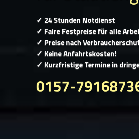
✓ 24 Stunden Notdienst
✓ Faire Festpreise für alle Arbe
✓ Preise nach Verbraucherschu
✓ Keine Anfahrtskosten!
✓ Kurzfristige Termine in dring
0157-7916873