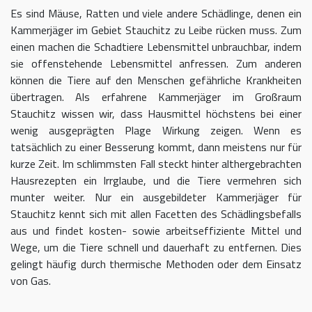
Es sind Mäuse, Ratten und viele andere Schädlinge, denen ein
Kammerjäger im Gebiet Stauchitz zu Leibe rücken muss. Zum
einen machen die Schadtiere Lebensmittel unbrauchbar, indem
sie offenstehende Lebensmittel anfressen. Zum anderen
können die Tiere auf den Menschen gefährliche Krankheiten
übertragen. Als erfahrene Kammerjäger im Großraum
Stauchitz wissen wir, dass Hausmittel höchstens bei einer
wenig ausgeprägten Plage Wirkung zeigen. Wenn es
tatsächlich zu einer Besserung kommt, dann meistens nur für
kurze Zeit. Im schlimmsten Fall steckt hinter althergebrachten
Hausrezepten ein Irrglaube, und die Tiere vermehren sich
munter weiter. Nur ein ausgebildeter Kammerjäger für
Stauchitz kennt sich mit allen Facetten des Schädlingsbefalls
aus und findet kosten- sowie arbeitseffiziente Mittel und
Wege, um die Tiere schnell und dauerhaft zu entfernen. Dies
gelingt häufig durch thermische Methoden oder dem Einsatz
von Gas.