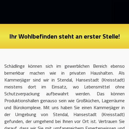
Ihr Wohlbefinden steht an erster Stelle!
Schädlinge können sich im gewerblichen Bereich ebenso
bemerkbar machen wie in privaten Haushalten. Als
Kammerjäger sind wir in Stendal, Hansestadt (Kreisstadt)
meistens dort im Einsatz, wo Lebensmittel ohne
Schutzverpackung aufbewahrt werden. Das können
Produktionshallen genauso sein wie Großküchen, Lagerräume
und Bürokomplexe. Mit uns haben Sie einen Kammerjäger in
der Umgebung von Stendal, Hansestadt (Kreisstadt)
gefunden, der umgehend bei Ihnen vor Ort ist. Vertrauen Sie
darauf, dass wir Sie mit umfangreichem Expertenwissen und