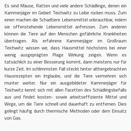
Es sind Mäuse, Ratten und viele andere Schädlinge, denen ein
Kammerjäger im Gebiet Teichwitz zu Leibe rücken muss. Zum
einen machen die Schadtiere Lebensmittel unbrauchbar, indem
sie offenstehende Lebensmittel anfressen. Zum anderen
können die Tiere auf den Menschen gefährliche Krankheiten
übertragen. Als erfahrene Kammerjäger im Großraum
Teichwitz wissen wir, dass Hausmittel höchstens bei einer
wenig ausgeprägten Plage Wirkung zeigen. Wenn es
tatsächlich zu einer Besserung kommt, dann meistens nur für
kurze Zeit. Im schlimmsten Fall steckt hinter althergebrachten
Hausrezepten ein Irrglaube, und die Tiere vermehren sich
munter weiter. Nur ein ausgebildeter Kammerjäger für
Teichwitz kennt sich mit allen Facetten des Schädlingsbefalls
aus und findet kosten- sowie arbeitseffiziente Mittel und
Wege, um die Tiere schnell und dauerhaft zu entfernen. Dies
gelingt häufig durch thermische Methoden oder dem Einsatz
von Gas.