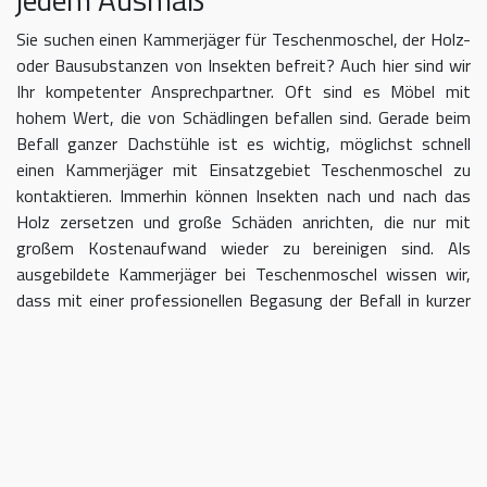
Sie suchen einen Kammerjäger für Teschenmoschel, der Holz-
oder Bausubstanzen von Insekten befreit? Auch hier sind wir
Ihr kompetenter Ansprechpartner. Oft sind es Möbel mit
hohem Wert, die von Schädlingen befallen sind. Gerade beim
Befall ganzer Dachstühle ist es wichtig, möglichst schnell
einen Kammerjäger mit Einsatzgebiet Teschenmoschel zu
kontaktieren. Immerhin können Insekten nach und nach das
Holz zersetzen und große Schäden anrichten, die nur mit
großem Kostenaufwand wieder zu bereinigen sind. Als
ausgebildete Kammerjäger bei Teschenmoschel wissen wir,
dass mit einer professionellen Begasung der Befall in kurzer
Zeit eingedämmt werden kann.
Kammerjäger für Teschenmoschel –
geben Sie Schädlingen keine Chane
Umso länger Sie warten, einen Kammerjäger für das Gebiet