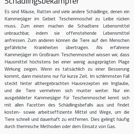
Schädlingsbekämpfer
Es sind Mäuse, Ratten und viele andere Schädlinge, denen ein
Kammerjäger im Gebiet Teschenmoschel zu Leibe rücken
muss. Zum einen machen die Schadtiere Lebensmittel
unbrauchbar, indem sie offenstehende Lebensmittel
anfressen. Zum anderen können die Tiere auf den Menschen
gefährliche Krankheiten übertragen. Als erfahrene
Kammerjäger im Großraum Teschenmoschel wissen wir, dass
Hausmittel höchstens bei einer wenig ausgeprägten Plage
Wirkung zeigen. Wenn es tatsächlich zu einer Besserung
kommt, dann meistens nur für kurze Zeit. Im schlimmsten Fall
steckt hinter althergebrachten Hausrezepten ein Irrglaube,
und die Tiere vermehren sich munter weiter. Nur ein
ausgebildeter Kammerjäger für Teschenmoschel kennt sich
mit allen Facetten des Schädlingsbefalls aus und findet
kosten- sowie arbeitseffiziente Mittel und Wege, um die
Tiere schnell und dauerhaft zu entfernen. Dies gelingt häufig
durch thermische Methoden oder dem Einsatz von Gas.