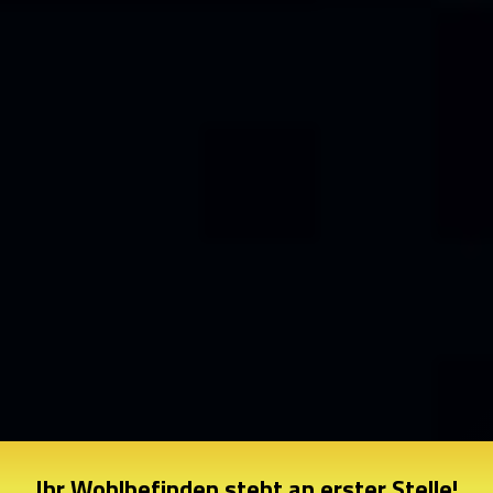
Ihr Wohlbefinden steht an erster Stelle!