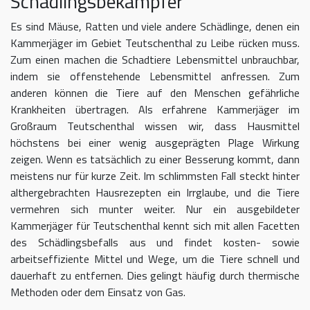
Schädlingsbekämpfer
Es sind Mäuse, Ratten und viele andere Schädlinge, denen ein
Kammerjäger im Gebiet Teutschenthal zu Leibe rücken muss.
Zum einen machen die Schadtiere Lebensmittel unbrauchbar,
indem sie offenstehende Lebensmittel anfressen. Zum
anderen können die Tiere auf den Menschen gefährliche
Krankheiten übertragen. Als erfahrene Kammerjäger im
Großraum Teutschenthal wissen wir, dass Hausmittel
höchstens bei einer wenig ausgeprägten Plage Wirkung
zeigen. Wenn es tatsächlich zu einer Besserung kommt, dann
meistens nur für kurze Zeit. Im schlimmsten Fall steckt hinter
althergebrachten Hausrezepten ein Irrglaube, und die Tiere
vermehren sich munter weiter. Nur ein ausgebildeter
Kammerjäger für Teutschenthal kennt sich mit allen Facetten
des Schädlingsbefalls aus und findet kosten- sowie
arbeitseffiziente Mittel und Wege, um die Tiere schnell und
dauerhaft zu entfernen. Dies gelingt häufig durch thermische
Methoden oder dem Einsatz von Gas.