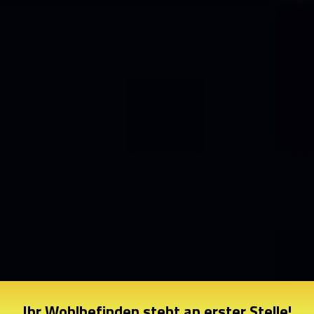
Ihr Wohlbefinden steht an erster Stelle!