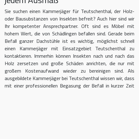
Sie suchen einen Kammerjäger für Teutschenthal, der Holz-
oder Bausubstanzen von Insekten befreit? Auch hier sind wir
Ihr kompetenter Ansprechpartner. Oft sind es Möbel mit
hohem Wert, die von Schädlingen befallen sind. Gerade beim
Befall ganzer Dachstühle ist es wichtig, möglichst schnell
einen Kammerjäger mit Einsatzgebiet Teutschenthal zu
kontaktieren. Immerhin können Insekten nach und nach das
Holz zersetzen und große Schäden anrichten, die nur mit
großem Kostenaufwand wieder zu bereinigen sind. Als
ausgebildete Kammerjäger bei Teutschenthal wissen wir, dass
mit einer professionellen Begasung der Befall in kurzer Zeit
eingedämmt werden kann.
Kammerjäger für Teutschenthal –
geben Sie Schädlingen keine Chane
Umso länger Sie warten, einen Kammerjäger für das Gebiet