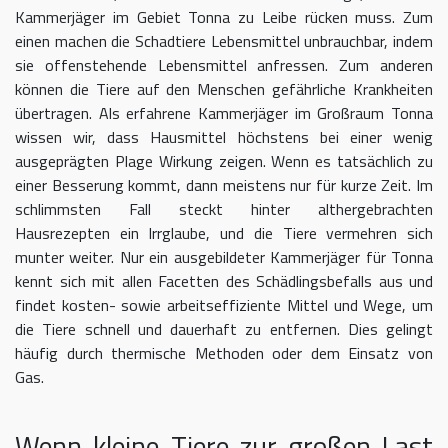
Kammerjäger im Gebiet Tonna zu Leibe rücken muss. Zum
einen machen die Schadtiere Lebensmittel unbrauchbar, indem
sie offenstehende Lebensmittel anfressen. Zum anderen
können die Tiere auf den Menschen gefährliche Krankheiten
übertragen. Als erfahrene Kammerjäger im Großraum Tonna
wissen wir, dass Hausmittel höchstens bei einer wenig
ausgeprägten Plage Wirkung zeigen. Wenn es tatsächlich zu
einer Besserung kommt, dann meistens nur für kurze Zeit. Im
schlimmsten Fall steckt hinter althergebrachten
Hausrezepten ein Irrglaube, und die Tiere vermehren sich
munter weiter. Nur ein ausgebildeter Kammerjäger für Tonna
kennt sich mit allen Facetten des Schädlingsbefalls aus und
findet kosten- sowie arbeitseffiziente Mittel und Wege, um
die Tiere schnell und dauerhaft zu entfernen. Dies gelingt
häufig durch thermische Methoden oder dem Einsatz von
Gas.
Wenn kleine Tiere zur großen Last