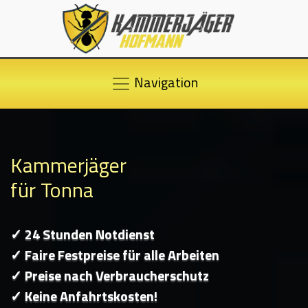
Navigation
Kammerjäger
für Tonna
✓ 24 Stunden Notdienst
✓ Faire Festpreise für alle Arbeiten
✓ Preise nach Verbraucherschutz
✓ Keine Anfahrtskosten!