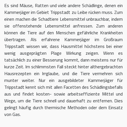
Es sind Mäuse, Ratten und viele andere Schädlinge, denen ein
Kammerjäger im Gebiet Trippstadt zu Leibe rücken muss. Zum
einen machen die Schadtiere Lebensmittel unbrauchbar, indem
sie offenstehende Lebensmittel anfressen. Zum anderen
können die Tiere auf den Menschen gefährliche Krankheiten
übertragen. Als erfahrene Kammerjäger im Großraum
Trippstadt wissen wir, dass Hausmittel höchstens bei einer
wenig ausgeprägten Plage Wirkung zeigen. Wenn es
tatsächlich zu einer Besserung kommt, dann meistens nur für
kurze Zeit. Im schlimmsten Fall steckt hinter althergebrachten
Hausrezepten ein Irrglaube, und die Tiere vermehren sich
munter weiter. Nur ein ausgebildeter Kammerjäger für
Trippstadt kennt sich mit allen Facetten des Schädlingsbefalls
aus und findet kosten- sowie arbeitseffiziente Mittel und
Wege, um die Tiere schnell und dauerhaft zu entfernen. Dies
gelingt häufig durch thermische Methoden oder dem Einsatz
von Gas.