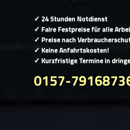
✓ 24 Stunden Notdienst
✓ Faire Festpreise für alle Arbe
✓ Preise nach Verbraucherschu
✓ Keine Anfahrtskosten!
✓ Kurzfristige Termine in dring
0157-7916873