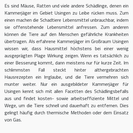
Es sind Mäuse, Ratten und viele andere Schädlinge, denen ein
Kammerjäger im Gebiet Usingen zu Leibe rücken muss. Zum
einen machen die Schadtiere Lebensmittel unbrauchbar, indem
sie offenstehende Lebensmittel anfressen. Zum anderen
können die Tiere auf den Menschen gefährliche Krankheiten
übertragen. Als erfahrene Kammerjäger im Großraum Usingen
wissen wir, dass Hausmittel höchstens bei einer wenig
ausgeprägten Plage Wirkung zeigen. Wenn es tatsächlich zu
einer Besserung kommt, dann meistens nur für kurze Zeit. Im
schlimmsten Fall steckt hinter althergebrachten
Hausrezepten ein Irrglaube, und die Tiere vermehren sich
munter weiter. Nur ein ausgebildeter Kammerjäger für
Usingen kennt sich mit allen Facetten des Schädlingsbefalls
aus und findet kosten- sowie arbeitseffiziente Mittel und
Wege, um die Tiere schnell und dauerhaft zu entfernen. Dies
gelingt häufig durch thermische Methoden oder dem Einsatz
von Gas.