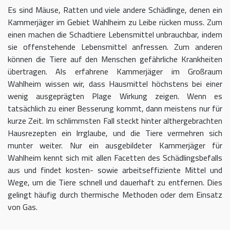
Es sind Mäuse, Ratten und viele andere Schädlinge, denen ein
Kammerjäger im Gebiet Wahlheim zu Leibe rücken muss. Zum
einen machen die Schadtiere Lebensmittel unbrauchbar, indem
sie offenstehende Lebensmittel anfressen. Zum anderen
können die Tiere auf den Menschen gefährliche Krankheiten
übertragen. Als erfahrene Kammerjäger im Großraum
Wahlheim wissen wir, dass Hausmittel höchstens bei einer
wenig ausgeprägten Plage Wirkung zeigen. Wenn es
tatsächlich zu einer Besserung kommt, dann meistens nur für
kurze Zeit. Im schlimmsten Fall steckt hinter althergebrachten
Hausrezepten ein Irrglaube, und die Tiere vermehren sich
munter weiter. Nur ein ausgebildeter Kammerjäger für
Wahlheim kennt sich mit allen Facetten des Schädlingsbefalls
aus und findet kosten- sowie arbeitseffiziente Mittel und
Wege, um die Tiere schnell und dauerhaft zu entfernen. Dies
gelingt häufig durch thermische Methoden oder dem Einsatz
von Gas.