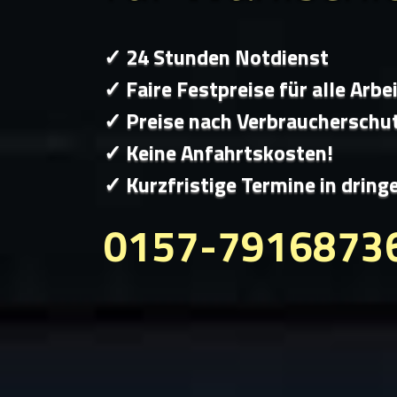
✓ 24 Stunden Notdienst
✓ Faire Festpreise für alle Arbe
✓ Preise nach Verbraucherschu
✓ Keine Anfahrtskosten!
✓ Kurzfristige Termine in dring
0157-7916873