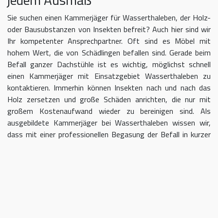
Sie suchen einen Kammerjäger für Wasserthaleben, der Holz-
oder Bausubstanzen von Insekten befreit? Auch hier sind wir
Ihr kompetenter Ansprechpartner. Oft sind es Möbel mit
hohem Wert, die von Schädlingen befallen sind. Gerade beim
Befall ganzer Dachstühle ist es wichtig, möglichst schnell
einen Kammerjäger mit Einsatzgebiet Wasserthaleben zu
kontaktieren. Immerhin können Insekten nach und nach das
Holz zersetzen und große Schäden anrichten, die nur mit
großem Kostenaufwand wieder zu bereinigen sind. Als
ausgebildete Kammerjäger bei Wasserthaleben wissen wir,
dass mit einer professionellen Begasung der Befall in kurzer
Zeit eingedämmt werden kann.
Kammerjäger für Wasserthaleben –
geben Sie Schädlingen keine Chane
Umso länger Sie warten, einen Kammerjäger für das Gebiet