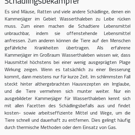
Schädlingsbekämpfer
Es sind Mäuse, Ratten und viele andere Schädlinge, denen ein
Kammerjäger im Gebiet Wasserthaleben zu Leibe rücken
muss. Zum einen machen die Schadtiere Lebensmittel
unbrauchbar, indem sie offenstehende Lebensmittel
anfressen. Zum anderen können die Tiere auf den Menschen
gefährliche Krankheiten übertragen. Als erfahrene
Kammerjäger im Großraum Wasserthaleben wissen wir, dass
Hausmittel höchstens bei einer wenig ausgeprägten Plage
Wirkung zeigen. Wenn es tatsächlich zu einer Besserung
kommt, dann meistens nur für kurze Zeit. Im schlimmsten Fall
steckt hinter althergebrachten Hausrezepten ein Irrglaube,
und die Tiere vermehren sich munter weiter. Nur ein
ausgebildeter Kammerjäger für Wasserthaleben kennt sich
mit allen Facetten des Schädlingsbefalls aus und findet
kosten- sowie arbeitseffiziente Mittel und Wege, um die
Tiere schnell und dauerhaft zu entfernen. Dies gelingt häufig
durch thermische Methoden oder dem Einsatz von Gas.