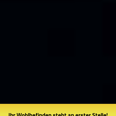
Ihr Wohlbefinden steht an erster Stelle!