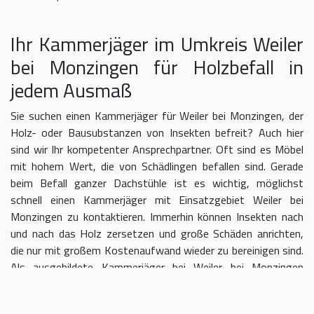
Ihr Kammerjäger im Umkreis Weiler
bei Monzingen für Holzbefall in
jedem Ausmaß
Sie suchen einen Kammerjäger für Weiler bei Monzingen, der
Holz- oder Bausubstanzen von Insekten befreit? Auch hier
sind wir Ihr kompetenter Ansprechpartner. Oft sind es Möbel
mit hohem Wert, die von Schädlingen befallen sind. Gerade
beim Befall ganzer Dachstühle ist es wichtig, möglichst
schnell einen Kammerjäger mit Einsatzgebiet Weiler bei
Monzingen zu kontaktieren. Immerhin können Insekten nach
und nach das Holz zersetzen und große Schäden anrichten,
die nur mit großem Kostenaufwand wieder zu bereinigen sind.
Als ausgebildete Kammerjäger bei Weiler bei Monzingen
wissen wir, dass mit einer professionellen Begasung der
Befall in kurzer Zeit eingedämmt werden kann.