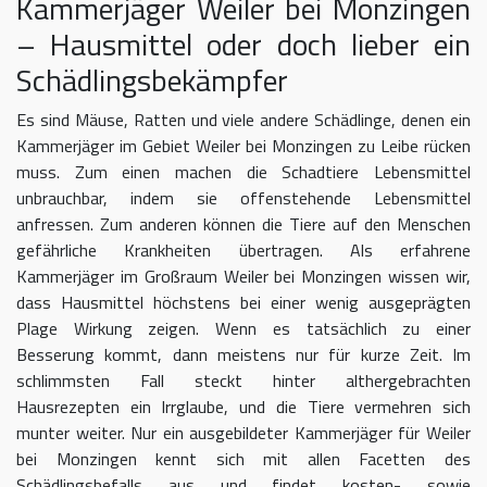
Kammerjäger Weiler bei Monzingen
– Hausmittel oder doch lieber ein
Schädlingsbekämpfer
Es sind Mäuse, Ratten und viele andere Schädlinge, denen ein
Kammerjäger im Gebiet Weiler bei Monzingen zu Leibe rücken
muss. Zum einen machen die Schadtiere Lebensmittel
unbrauchbar, indem sie offenstehende Lebensmittel
anfressen. Zum anderen können die Tiere auf den Menschen
gefährliche Krankheiten übertragen. Als erfahrene
Kammerjäger im Großraum Weiler bei Monzingen wissen wir,
dass Hausmittel höchstens bei einer wenig ausgeprägten
Plage Wirkung zeigen. Wenn es tatsächlich zu einer
Besserung kommt, dann meistens nur für kurze Zeit. Im
schlimmsten Fall steckt hinter althergebrachten
Hausrezepten ein Irrglaube, und die Tiere vermehren sich
munter weiter. Nur ein ausgebildeter Kammerjäger für Weiler
bei Monzingen kennt sich mit allen Facetten des
Schädlingsbefalls aus und findet kosten- sowie