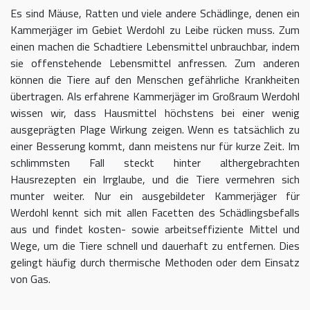
Es sind Mäuse, Ratten und viele andere Schädlinge, denen ein
Kammerjäger im Gebiet Werdohl zu Leibe rücken muss. Zum
einen machen die Schadtiere Lebensmittel unbrauchbar, indem
sie offenstehende Lebensmittel anfressen. Zum anderen
können die Tiere auf den Menschen gefährliche Krankheiten
übertragen. Als erfahrene Kammerjäger im Großraum Werdohl
wissen wir, dass Hausmittel höchstens bei einer wenig
ausgeprägten Plage Wirkung zeigen. Wenn es tatsächlich zu
einer Besserung kommt, dann meistens nur für kurze Zeit. Im
schlimmsten Fall steckt hinter althergebrachten
Hausrezepten ein Irrglaube, und die Tiere vermehren sich
munter weiter. Nur ein ausgebildeter Kammerjäger für
Werdohl kennt sich mit allen Facetten des Schädlingsbefalls
aus und findet kosten- sowie arbeitseffiziente Mittel und
Wege, um die Tiere schnell und dauerhaft zu entfernen. Dies
gelingt häufig durch thermische Methoden oder dem Einsatz
von Gas.