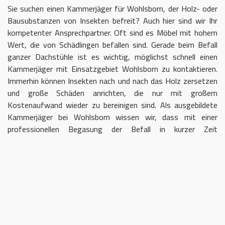
Sie suchen einen Kammerjäger für Wohlsborn, der Holz- oder
Bausubstanzen von Insekten befreit? Auch hier sind wir Ihr
kompetenter Ansprechpartner. Oft sind es Möbel mit hohem
Wert, die von Schädlingen befallen sind. Gerade beim Befall
ganzer Dachstühle ist es wichtig, möglichst schnell einen
Kammerjäger mit Einsatzgebiet Wohlsborn zu kontaktieren.
Immerhin können Insekten nach und nach das Holz zersetzen
und große Schäden anrichten, die nur mit großem
Kostenaufwand wieder zu bereinigen sind. Als ausgebildete
Kammerjäger bei Wohlsborn wissen wir, dass mit einer
professionellen Begasung der Befall in kurzer Zeit
eingedämmt werden kann.
Kammerjäger für Wohlsborn –
geben Sie Schädlingen keine Chane
Umso länger Sie warten, einen Kammerjäger für das Gebiet
Wohlsborn einzuschalten, desto größer kann der letztendliche