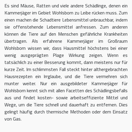
Es sind Mäuse, Ratten und viele andere Schädlinge, denen ein
Kammerjäger im Gebiet Wohlsborn zu Leibe rücken muss. Zum
einen machen die Schadtiere Lebensmittel unbrauchbar, indem
sie offenstehende Lebensmittel anfressen. Zum anderen
können die Tiere auf den Menschen gefährliche Krankheiten
übertragen. Als erfahrene Kammerjäger im Großraum
Wohlsborn wissen wir, dass Hausmittel höchstens bei einer
wenig ausgeprägten Plage Wirkung zeigen. Wenn es
tatsächlich zu einer Besserung kommt, dann meistens nur für
kurze Zeit. Im schlimmsten Fall steckt hinter althergebrachten
Hausrezepten ein Irrglaube, und die Tiere vermehren sich
munter weiter. Nur ein ausgebildeter Kammerjäger für
Wohlsborn kennt sich mit allen Facetten des Schädlingsbefalls
aus und findet kosten- sowie arbeitseffiziente Mittel und
Wege, um die Tiere schnell und dauerhaft zu entfernen. Dies
gelingt häufig durch thermische Methoden oder dem Einsatz
von Gas.