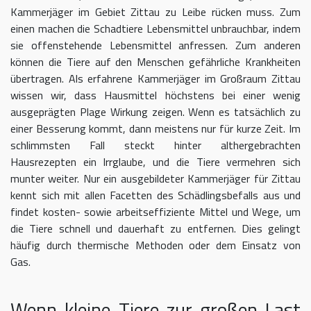
Kammerjäger im Gebiet Zittau zu Leibe rücken muss. Zum
einen machen die Schadtiere Lebensmittel unbrauchbar, indem
sie offenstehende Lebensmittel anfressen. Zum anderen
können die Tiere auf den Menschen gefährliche Krankheiten
übertragen. Als erfahrene Kammerjäger im Großraum Zittau
wissen wir, dass Hausmittel höchstens bei einer wenig
ausgeprägten Plage Wirkung zeigen. Wenn es tatsächlich zu
einer Besserung kommt, dann meistens nur für kurze Zeit. Im
schlimmsten Fall steckt hinter althergebrachten
Hausrezepten ein Irrglaube, und die Tiere vermehren sich
munter weiter. Nur ein ausgebildeter Kammerjäger für Zittau
kennt sich mit allen Facetten des Schädlingsbefalls aus und
findet kosten- sowie arbeitseffiziente Mittel und Wege, um
die Tiere schnell und dauerhaft zu entfernen. Dies gelingt
häufig durch thermische Methoden oder dem Einsatz von
Gas.
Wenn kleine Tiere zur großen Last