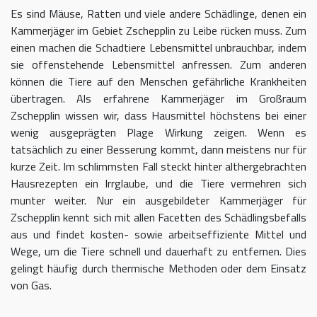
Es sind Mäuse, Ratten und viele andere Schädlinge, denen ein
Kammerjäger im Gebiet Zschepplin zu Leibe rücken muss. Zum
einen machen die Schadtiere Lebensmittel unbrauchbar, indem
sie offenstehende Lebensmittel anfressen. Zum anderen
können die Tiere auf den Menschen gefährliche Krankheiten
übertragen. Als erfahrene Kammerjäger im Großraum
Zschepplin wissen wir, dass Hausmittel höchstens bei einer
wenig ausgeprägten Plage Wirkung zeigen. Wenn es
tatsächlich zu einer Besserung kommt, dann meistens nur für
kurze Zeit. Im schlimmsten Fall steckt hinter althergebrachten
Hausrezepten ein Irrglaube, und die Tiere vermehren sich
munter weiter. Nur ein ausgebildeter Kammerjäger für
Zschepplin kennt sich mit allen Facetten des Schädlingsbefalls
aus und findet kosten- sowie arbeitseffiziente Mittel und
Wege, um die Tiere schnell und dauerhaft zu entfernen. Dies
gelingt häufig durch thermische Methoden oder dem Einsatz
von Gas.