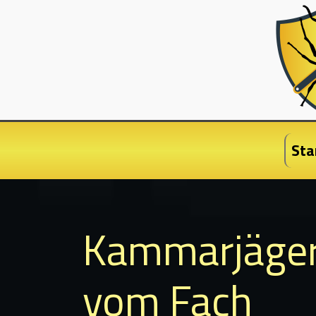
Sta
Kammarjäge
vom Fach