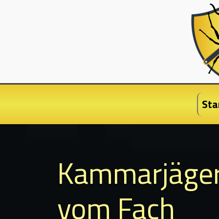
Sta
Kammarjäge
vom Fach